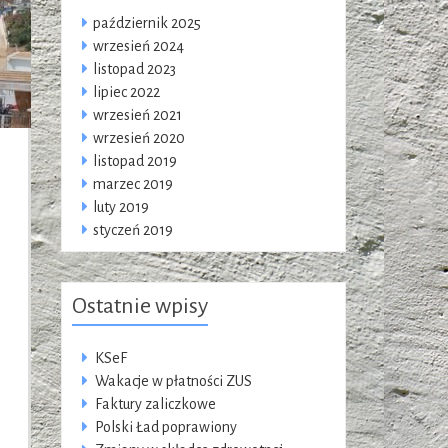
październik 2025
wrzesień 2024
listopad 2023
lipiec 2022
wrzesień 2021
wrzesień 2020
listopad 2019
marzec 2019
luty 2019
styczeń 2019
Ostatnie wpisy
KSeF
Wakacje w płatności ZUS
Faktury zaliczkowe
Polski Ład poprawiony