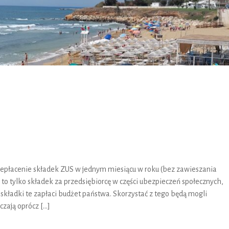
iepłacenie składek ZUS w jednym miesiącu w roku (bez zawieszania
 to tylko składek za przedsiębiorcę w części ubezpieczeń społecznych,
 składki te zapłaci budżet państwa. Skorzystać z tego będą mogli
czają oprócz […]