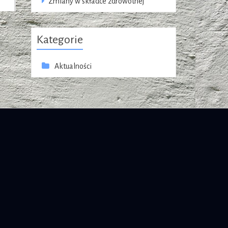
Zmiany w składce zdrowotnej
Kategorie
Aktualności