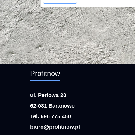
Profitnow
ul. Perłowa 20
62-081 Baranowo
Tel. 696 775 450
biuro@profitnow.pl