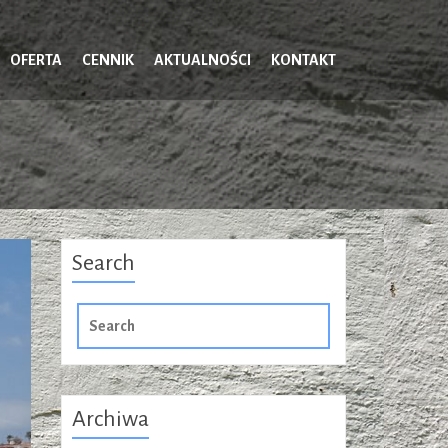
OFERTA
CENNIK
AKTUALNOŚCI
KONTAKT
Search
Search
for:
Archiwa